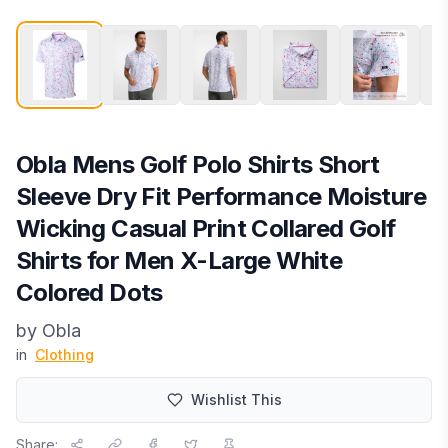
Obla Mens Golf Polo Shirts Short
Sleeve Dry Fit Performance Moisture
Wicking Casual Print Collared Golf
Shirts for Men X-Large White
Colored Dots
by
Obla
in
Clothing
Wishlist This
Share: