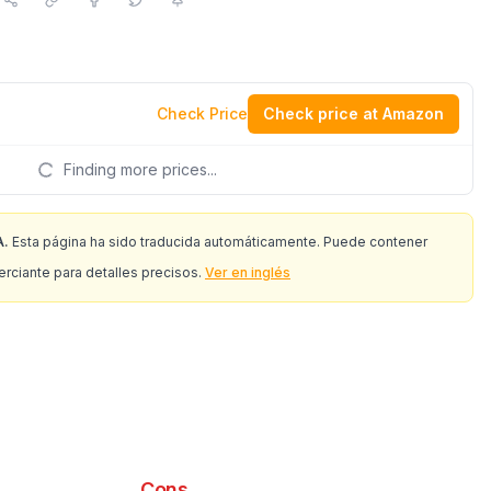
Check Price
Check price at Amazon
Finding more prices...
A.
Esta página ha sido traducida automáticamente. Puede contener
erciante para detalles precisos.
Ver en inglés
Cons