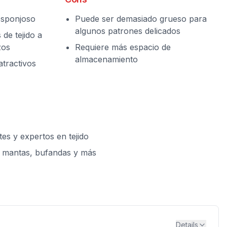
esponjoso
Puede ser demasiado grueso para
algunos patrones delicados
 de tejido a
zos
Requiere más espacio de
almacenamiento
atractivos
tes y expertos en tejido
r mantas, bufandas y más
Details