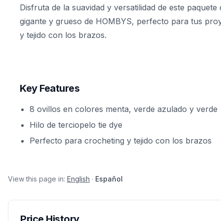
Disfruta de la suavidad y versatilidad de este paquete d
gigante y grueso de HOMBYS, perfecto para tus proy
y tejido con los brazos.
Key Features
8 ovillos en colores menta, verde azulado y verde
Hilo de terciopelo tie dye
Perfecto para crocheting y tejido con los brazos
View this page in:
English
·
Español
Price History