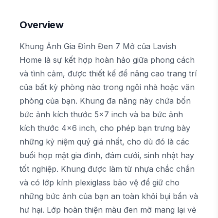
Overview
Khung Ảnh Gia Đình Đen 7 Mở của Lavish
Home là sự kết hợp hoàn hảo giữa phong cách
và tình cảm, được thiết kế để nâng cao trang trí
của bất kỳ phòng nào trong ngôi nhà hoặc văn
phòng của bạn. Khung đa năng này chứa bốn
bức ảnh kích thước 5x7 inch và ba bức ảnh
kích thước 4x6 inch, cho phép bạn trưng bày
những kỷ niệm quý giá nhất, cho dù đó là các
buổi họp mặt gia đình, đám cưới, sinh nhật hay
tốt nghiệp. Khung được làm từ nhựa chắc chắn
và có lớp kính plexiglass bảo vệ để giữ cho
những bức ảnh của bạn an toàn khỏi bụi bẩn và
hư hại. Lớp hoàn thiện màu đen mờ mang lại vẻ