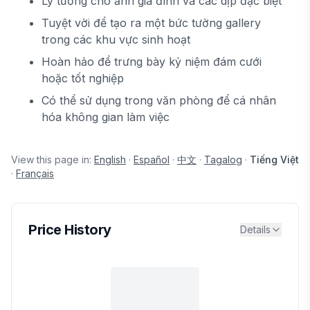
Lý tưởng cho ảnh gia đình và các dịp đặc biệt
Tuyệt vời để tạo ra một bức tường gallery
trong các khu vực sinh hoạt
Hoàn hảo để trưng bày kỷ niệm đám cưới
hoặc tốt nghiệp
Có thể sử dụng trong văn phòng để cá nhân
hóa không gian làm việc
View this page in:
English
·
Español
·
中文
·
Tagalog
·
Tiếng Việt
·
Français
Price History
Details