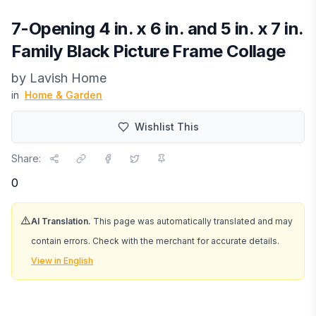
7-Opening 4 in. x 6 in. and 5 in. x 7 in.
Family Black Picture Frame Collage
by
Lavish Home
in
Home & Garden
Wishlist This
Share:
0
⚠️
AI Translation.
This page was automatically translated and may
contain errors. Check with the merchant for accurate details.
View in English